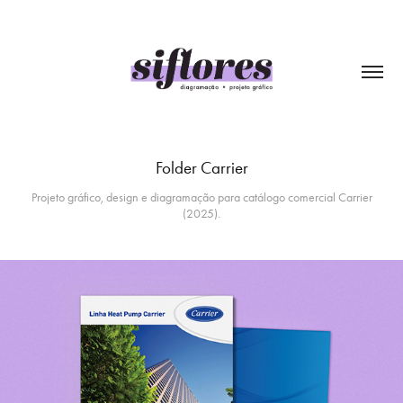
Folder Carrier
Projeto gráfico, design e diagramação para catálogo comercial Carrier
(2025).